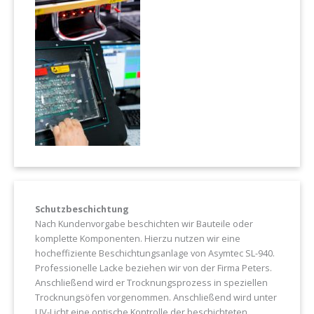
Schutzbeschichtung
Nach Kundenvorgabe beschichten wir Bauteile oder
komplette Komponenten. Hierzu nutzen wir eine
hocheffiziente Beschichtungsanlage von Asymtec SL-940.
Professionelle Lacke beziehen wir von der Firma Peters.
Anschließend wird er Trocknungsprozess in speziellen
Trocknungsöfen vorgenommen. Anschließend wird unter
UV-Licht eine optische Kontrolle der beschichteten