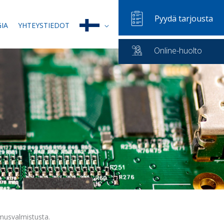
Pyydä tarjousta
IA
YHTEYSTIEDOT
Online-huolto
musvalmistusta.