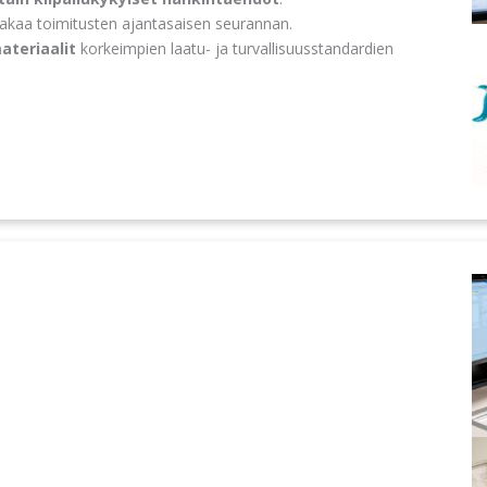
takaa toimitusten ajantasaisen seurannan.
ateriaalit
korkeimpien laatu- ja turvallisuusstandardien