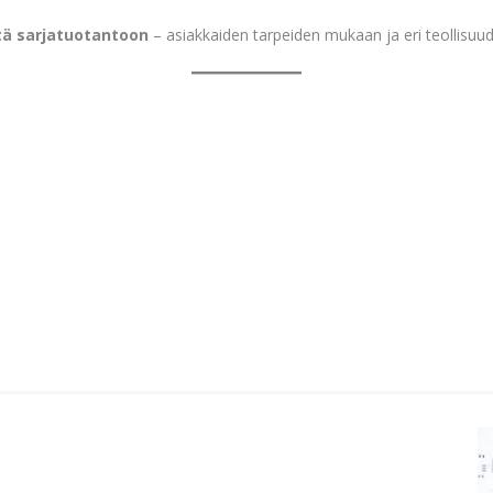
tä sarjatuotantoon
– asiakkaiden tarpeiden mukaan ja eri teollisuud