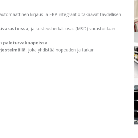
 automaattinen kirjaus ja ERP-integraatio takaavat täydellisen
ivarastoissa
, ja kosteusherkät osat (MSD) varastoidaan
än
paloturvakaapeissa
.
jestelmällä
, joka yhdistää nopeuden ja tarkan