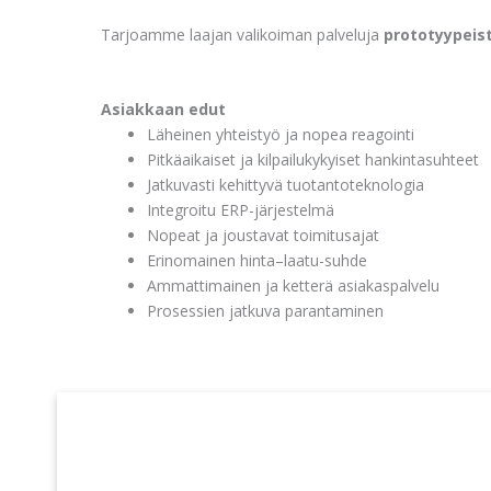
Tarjoamme laajan valikoiman palveluja
prototyypeis
Asiakkaan edut
Läheinen yhteistyö ja nopea reagointi
Pitkäaikaiset ja kilpailukykyiset hankintasuhteet
Jatkuvasti kehittyvä tuotantoteknologia
Integroitu ERP-järjestelmä
Nopeat ja joustavat toimitusajat
Erinomainen hinta–laatu-suhde
Ammattimainen ja ketterä asiakaspalvelu
Prosessien jatkuva parantaminen