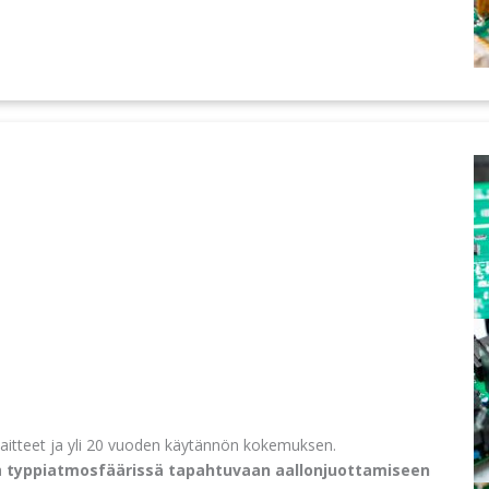
aitteet ja yli 20 vuoden käytännön kokemuksen.
a
typpiatmosfäärissä tapahtuvaan aallonjuottamiseen