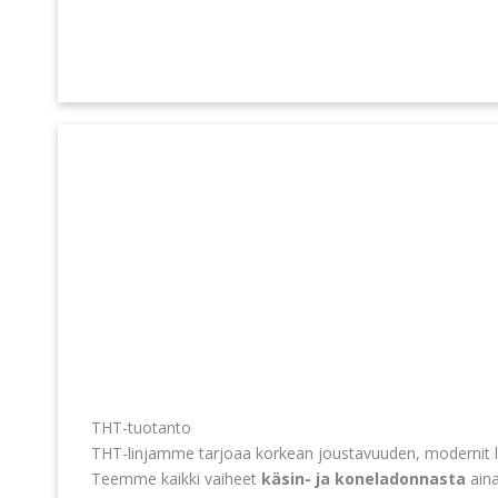
THT-tuotanto
THT-linjamme tarjoaa korkean joustavuuden, modernit l
Teemme kaikki vaiheet
käsin- ja koneladonnasta
ain