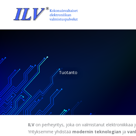
Skip
to
content
Tuotanto
ILV
on perheyritys, joka on valmistanut elektroniikkaa
Yrityksemme yhdistää
modernin teknologian
ja
van