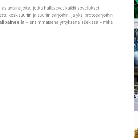
asiantuntijoita, jotka hallitsevat kaikki sovellukset.
ettu keskisuuriin ja suuriin sarjoihin, ja yksi protosarjoihin.
lipaineella
– ensimmäisenä yrityksenä Tšekissä – mikä