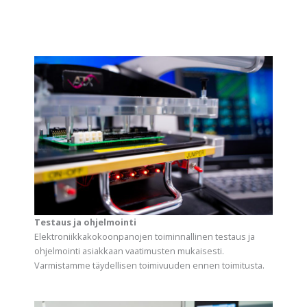
Testaus ja ohjelmointi
Elektroniikkakokoonpanojen toiminnallinen testaus ja
ohjelmointi asiakkaan vaatimusten mukaisesti.
Varmistamme täydellisen toimivuuden ennen toimitusta.