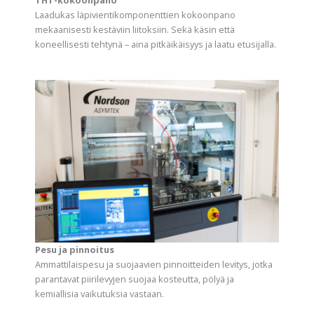
Laadukas läpivientikomponenttien kokoonpano
mekaanisesti kestäviin liitoksiin. Sekä käsin että
koneellisesti tehtynä – aina pitkäikäisyys ja laatu etusijalla.
Pesu ja pinnoitus
Ammattilaispesu ja suojaavien pinnoitteiden levitys, jotka
parantavat piirilevyjen suojaa kosteutta, pölyä ja
kemiallisia vaikutuksia vastaan.