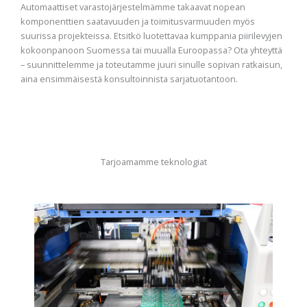
Automaattiset varastojärjestelmämme takaavat nopean
komponenttien saatavuuden ja toimitusvarmuuden myös
suurissa projekteissa. Etsitkö luotettavaa kumppania piirilevyjen
kokoonpanoon Suomessa tai muualla Euroopassa? Ota yhteyttä
– suunnittelemme ja toteutamme juuri sinulle sopivan ratkaisun,
aina ensimmäisestä konsultoinnista sarjatuotantoon.
Tarjoamamme teknologiat