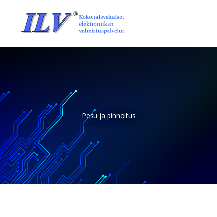
Skip
to
content
Pesu ja pinnoitus