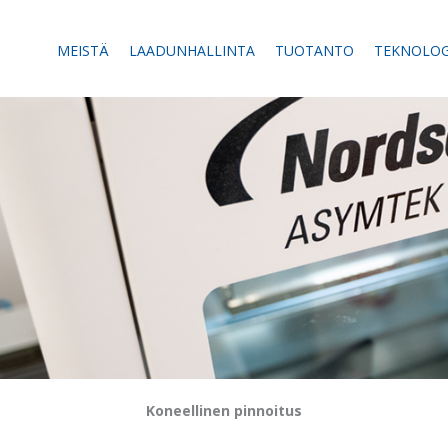
MEISTÄ
LAADUNHALLINTA
TUOTANTO
TEKNOLOG
Koneellinen pinnoitus