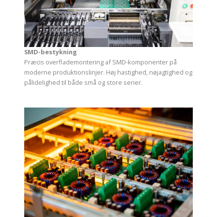
SMD-bestykning
Præcis overflademontering af SMD-komponenter på
moderne produktionslinjer. Høj hastighed, nøjagtighed og
pålidelighed til både små og store serier.