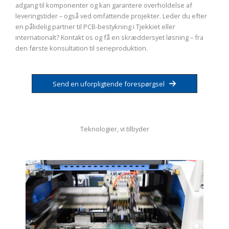
adgang til komponenter og kan garantere overholdelse af
leveringstider – også ved omfattende projekter. Leder du efter
en pålidelig partner til PCB-bestykning i Tjekkiet eller
internationalt? Kontakt os og få en skræddersyet løsning – fra
den første konsultation til serieproduktion.
Send en uforpligtende forespørgsel
Teknologier, vi tilbyder