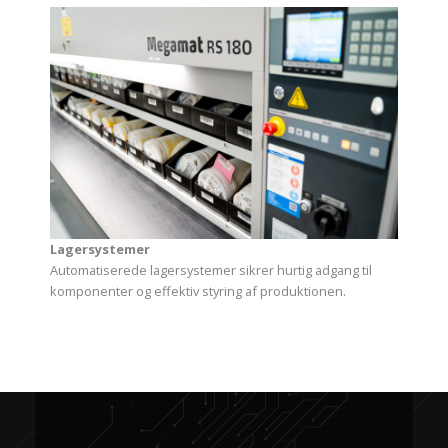
Lagersystemer
Automatiserede lagersystemer sikrer hurtig adgang til
komponenter og effektiv styring af produktionen.