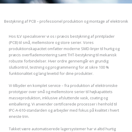
Bestykning af PCB – professionel produktion og montage af elektronik
Hos ILV specialiserer vi os i præcis bestykning af printplader
(PCB) til små, mellemstore og store serier. Vores
produktionskapacitet omfatter moderne SMD-linjer til hurtig og
præcis overflademontering samt THT-bestykning til mekanisk
robuste forbindelser. Hver ordre gennemgår en grundig
slutkontrol, testning og programmering for at sikre 100 %
funktionalitet og lang levetid for dine produkter.
Vi tilbyder en komplet service – fra produktion af elektroniske
prototyper over små og mellemstore serier til højkapatitets
masseproduktion, inklusive afsluttende vask, coating og
emballering. Vi anvender certificerede processer i henhold til
IPC-A-610-standarden og arbejder med fokus på kvalitet i hvert
eneste trin.
Takket være automatiserede lagersystemer har vi altid hurtig