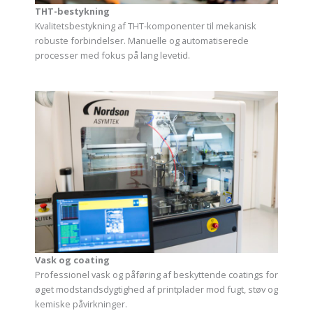
THT-bestykning
Kvalitetsbestykning af THT-komponenter til mekanisk
robuste forbindelser. Manuelle og automatiserede
processer med fokus på lang levetid.
Vask og coating
Professionel vask og påføring af beskyttende coatings for
øget modstandsdygtighed af printplader mod fugt, støv og
kemiske påvirkninger.