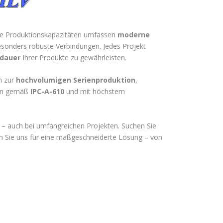
sere Produktionskapazitäten umfassen
moderne
sonders robuste Verbindungen. Jedes Projekt
sdauer
Ihrer Produkte zu gewährleisten.
in zur
hochvolumigen Serienproduktion
,
hren gemäß
IPC-A-610
und mit höchstem
e – auch bei umfangreichen Projekten. Suchen Sie
en Sie uns für eine maßgeschneiderte Lösung – von