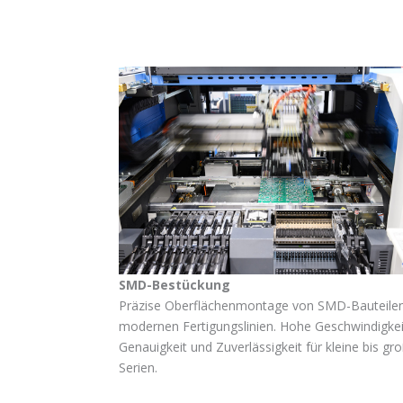
SMD-Bestückung
Präzise Oberflächenmontage von SMD-Bauteilen
modernen Fertigungslinien. Hohe Geschwindigkei
Genauigkeit und Zuverlässigkeit für kleine bis gr
Serien.