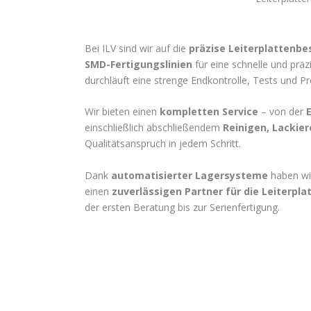
Bei ILV sind wir auf die
präzise Leiterplattenbe
SMD-Fertigungslinien
für eine schnelle und pr
durchläuft eine strenge Endkontrolle, Tests und
Wir bieten einen
kompletten Service
– von der
einschließlich abschließendem
Reinigen, Lackie
Qualitätsanspruch in jedem Schritt.
Dank
automatisierter Lagersysteme
haben wir
einen
zuverlässigen Partner für die Leiterpl
der ersten Beratung bis zur Serienfertigung.