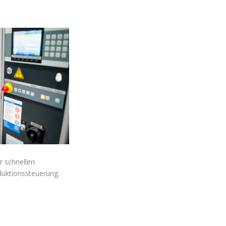
r schnellen
oduktionssteuerung.