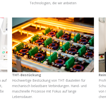
Technologien, die wir anbieten
Rei
THT-Bestückung
Prof
 auf
Hochwertige Bestückung von THT-Bauteilen für
Schu
t,
mechanisch belastbare Verbindungen. Hand- und
von 
oße
maschinelle Prozesse mit Fokus auf lange
chem
Lebensdauer.