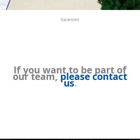
Vacancies
If you want to be part of
our team,
please contact
us
.