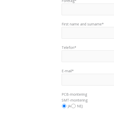
Företag*
First name and surname*
Telefon*
E-mail*
PCB-montering
SMT-montering
JA
NEJ