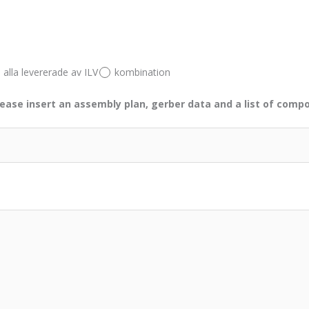
alla levererade av ILV
kombination
lease insert an assembly plan, gerber data and a list of comp