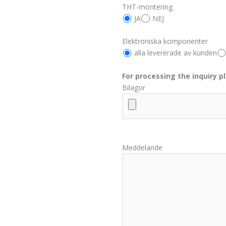
THT-montering
JA
NEJ
Elektroniska komponenter
alla levererade av kunden
For processing the inquiry p
Bilagor
Meddelande