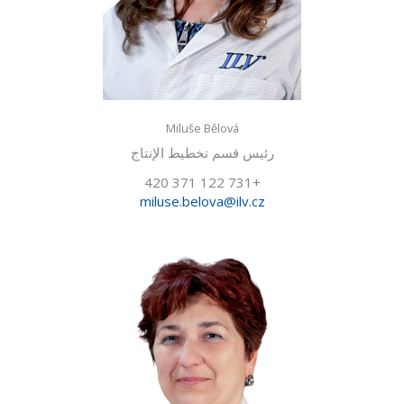
Miluše Bělová
رئيس قسم تخطيط الإنتاج
+420 371 122 731
miluse.belova@ilv.cz