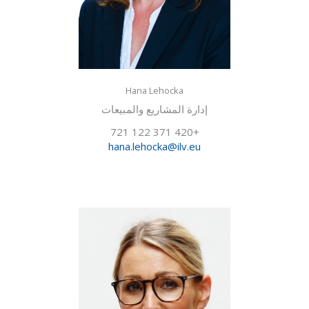
Hana Lehocka
إدارة المشاريع والمبيعات
+420 371 122 721
hana.lehocka@ilv.eu