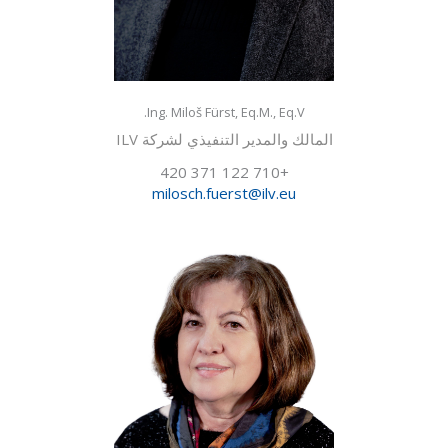
Ing. Miloš Fürst, Eq.M., Eq.V.
المالك والمدير التنفيذي لشركة ILV
+420 371 122 710
milosch.fuerst@ilv.eu