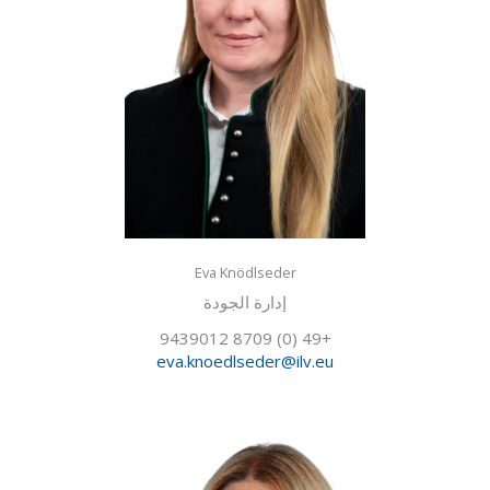
Eva Knödlseder
إدارة الجودة
+49 (0) 8709 9439012
eva.knoedlseder@ilv.eu