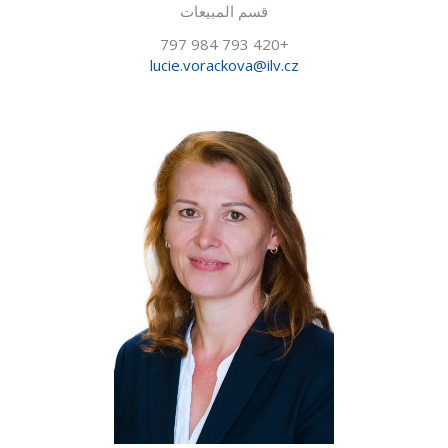
قسم المبيعات
+420 793 984 797
lucie.vorackova@ilv.cz