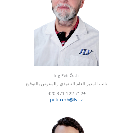
Ing. Petr Čech
نائب المدير العام التنفيذي والمفوض بالتوقيع
+420 371 122 712
petr.cech@ilv.cz