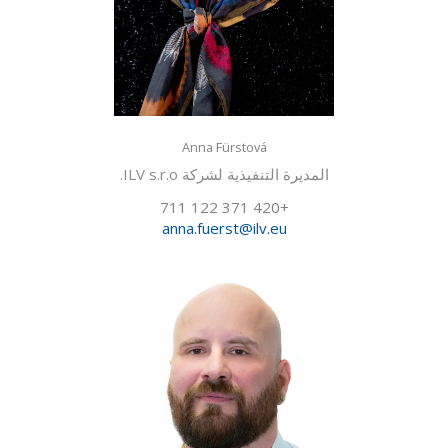
Anna Fürstová
المديرة التنفيذية لشركة ILV s.r.o.
+420 371 122 711
anna.fuerst@ilv.eu