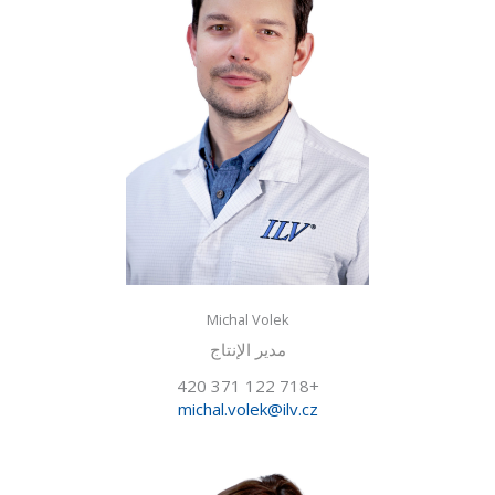
Michal Volek
مدير الإنتاج
+420 371 122 718
michal.volek@ilv.cz