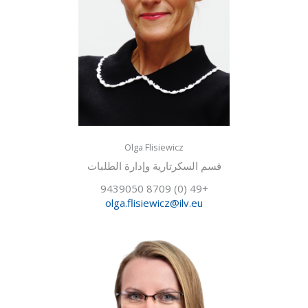
Olga Flisiewicz
قسم السكرتارية وإدارة الطلبات
+49 (0) 8709 9439050
olga.flisiewicz@ilv.eu