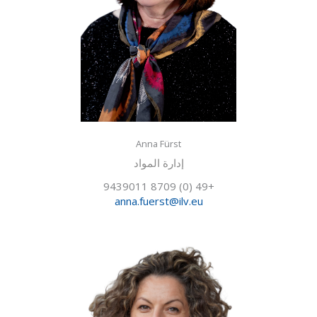
Anna Fürst
إدارة المواد
+49 (0) 8709 9439011
anna.fuerst@ilv.eu