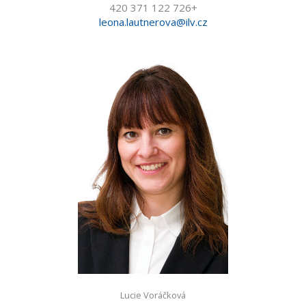
+420 371 122 726
leona.lautnerova@ilv.cz
Lucie Voráčková