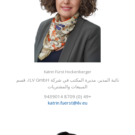
Katrin Fürst Hockenberger
نائبة المدير، مديرة المكتب في شركة ILV GmbH، قسم
المبيعات والمشتريات
+49 (0) 8709 9439014
katrin.fuerst@ilv.eu