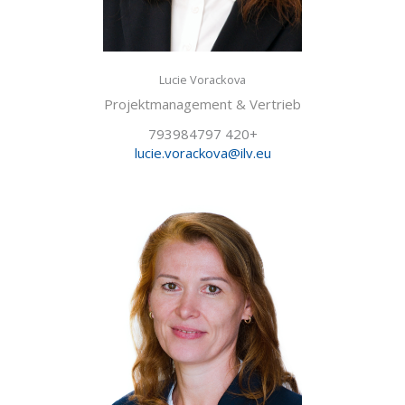
Lucie Vorackova
Projektmanagement & Vertrieb
+420 793984797
lucie.vorackova@ilv.eu