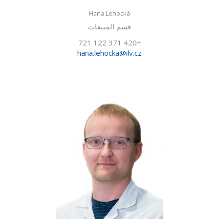
Hana Lehocká
قسم المبيعات
+420 371 122 721
hana.lehocka@ilv.cz