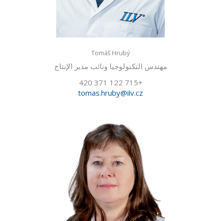
Tomáš Hrubý
مهندس التكنولوجيا ونائب مدير الإنتاج
+420 371 122 715
tomas.hruby@ilv.cz