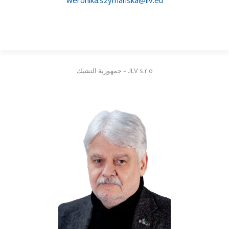
ILV s.r.o. – جمهورية التشيك