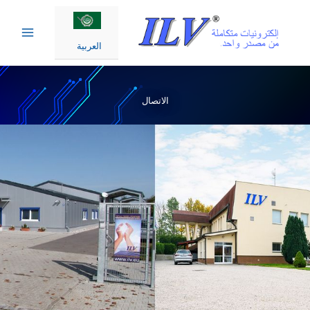
Ski
t
conten
العربية
الاتصال