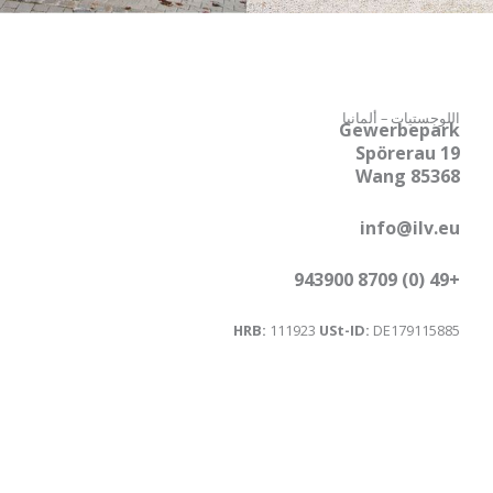
اللوجستيات – ألمانيا
Gewerbepark
Spörerau 19
85368 Wang
info@ilv.eu
+49 (0) 8709 943900
HRB:
111923
USt-ID:
DE179115885