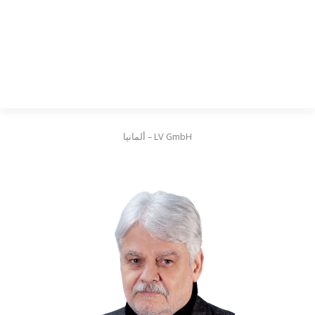
LV GmbH – ألمانيا