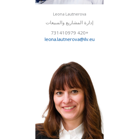
Leona Lautnerova
إدارة المشاريع والمبيعات
+420 731410979
leona.lautnerova@ilv.eu