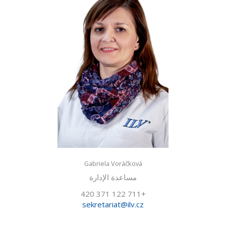
Gabriela Voráčková
مساعدة الإدارة
+420 371 122 711
sekretariat@ilv.cz