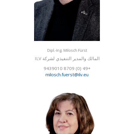
Dipl.-Ing. Milosch Fürst
المالك والمدير التنفيذي لشركة ILV
+49 (0) 8709 9439010
milosch.fuerst@ilv.eu